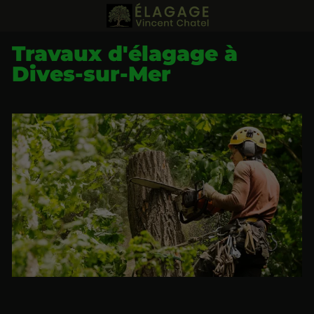
Travaux d'élagage à
Dives-sur-Mer