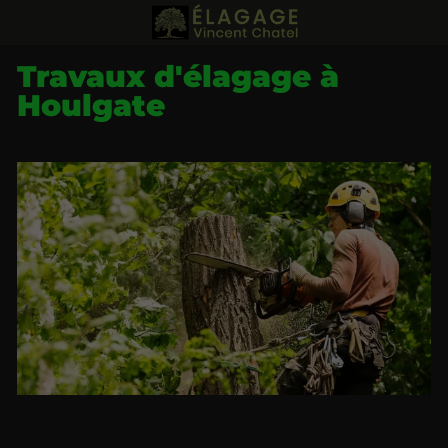
Travaux d'élagage à
Houlgate