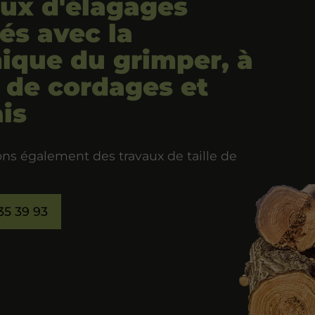
ux d'élagages
sés avec la
ique du grimper, à
e de cordages et
is
ons également des travaux de taille de
35 39 93