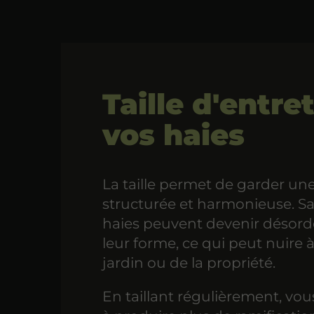
Taille d'entre
vos haies
La taille permet de garder un
structurée et harmonieuse. San
haies peuvent devenir désord
leur forme, ce qui peut nuire 
jardin ou de la propriété.
En taillant régulièrement, vou