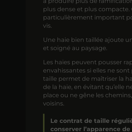
à produire plus de ramification
plus dense et plus compacte. 
particulièrement important pou
vis.
Une haie bien taillée ajoute u
et soigné au paysage.
Les haies peuvent pousser ra
envahissantes si elles ne sont
taille permet de maîtriser la h
de la haie, en évitant qu’elle 
place ou ne gêne les chemins, 
voisins.
Le contrat de taille réguli
conserver l’apparence de 