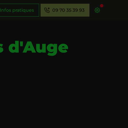
Infos pratiques
09 70 35 39 93
s d'Auge