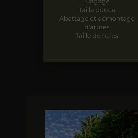
Élagage
Taille douce
Abattage et démontage
d’arbres
Taille de haies