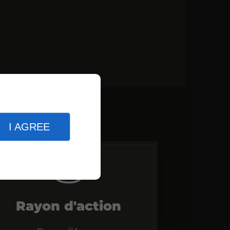
I AGREE
Rayon d'action