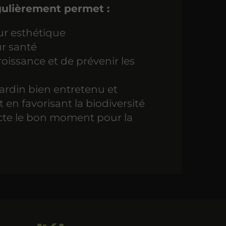
égulièrement permet :
ur esthétique
ur santé
roissance et de prévenir les
jardin bien entretenu et
t en favorisant la biodiversité
cte le bon moment pour la