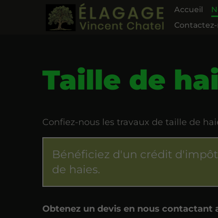
Accueil
N
Contactez
Taille de ha
Confiez-nous les travaux de taille de ha
Bénéficiez d'un crédit d'impôt
de haies.
Obtenez un devis en nous contactant