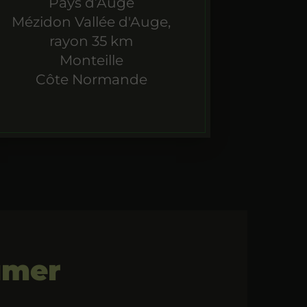
Pays d’Auge
Mézidon Vallée d'Auge,
rayon 35 km
Monteille
Côte Normande
umer