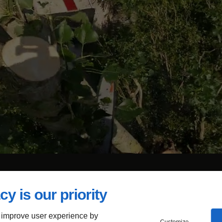
cy is our priority
 improve user experience by
montage d'un Eucalyptus en juillet 2