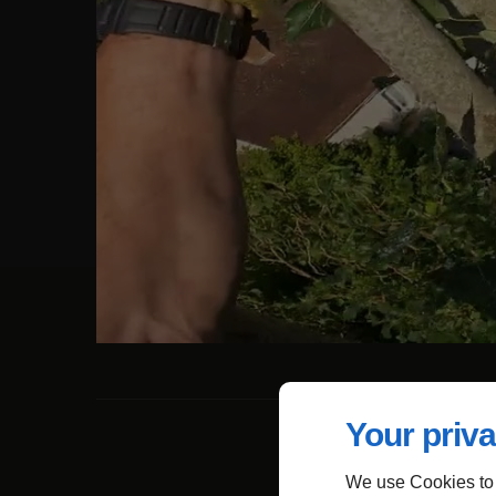
Your priva
We use Cookies to
Dé