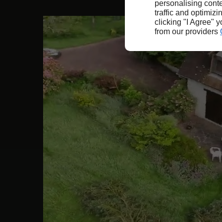
personalising conte
traffic and optimizi
clicking "I Agree" 
from our providers