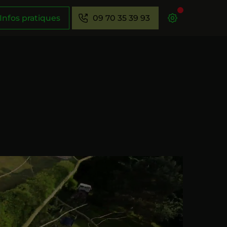
Infos pratiques
09 70 35 39 93