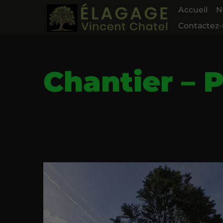
Accueil
N
Contactez
Chantier – 