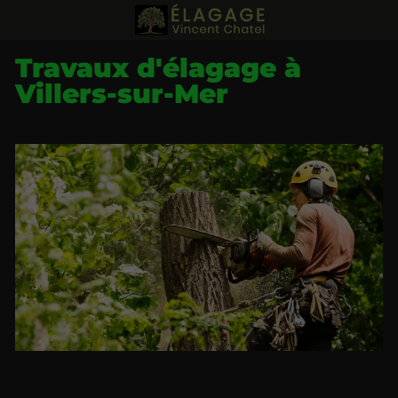
Travaux d'élagage à
Villers-sur-Mer