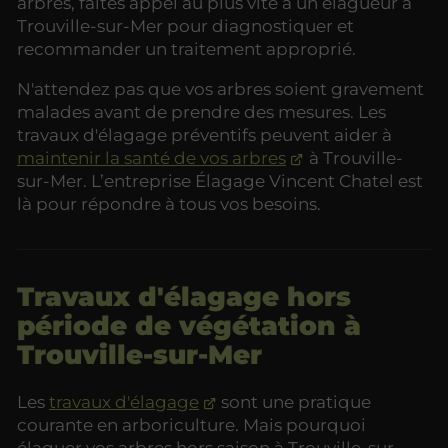
arbres, faites appel au plus vite à un élagueur à
Trouville-sur-Mer pour diagnostiquer et
recommander un traitement approprié.
N'attendez pas que vos arbres soient gravement
malades avant de prendre des mesures. Les
travaux d'élagage préventifs peuvent aider à
maintenir la santé de vos arbres
à Trouville-
sur-Mer. L’entreprise Élagage Vincent Chatel est
là pour répondre à tous vos besoins.
Travaux d'élagage hors
période de végétation à
Trouville-sur-Mer
Les
travaux d'élagage
sont une pratique
courante en arboriculture. Mais pourquoi
élaguer vos arbres hors saison à Trouville-sur-