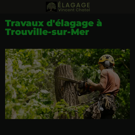
Travaux d'élagage à
Trouville-sur-Mer