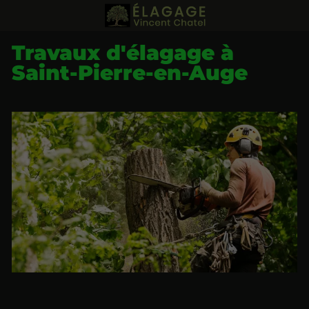
Travaux d'élagage à
Saint-Pierre-en-Auge