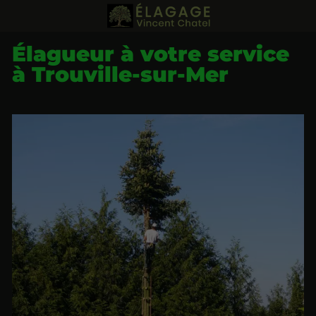
Élagueur à votre service
à Trouville-sur-Mer