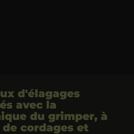
ux d'élagages
sés avec la
ique du grimper, à
e de cordages et