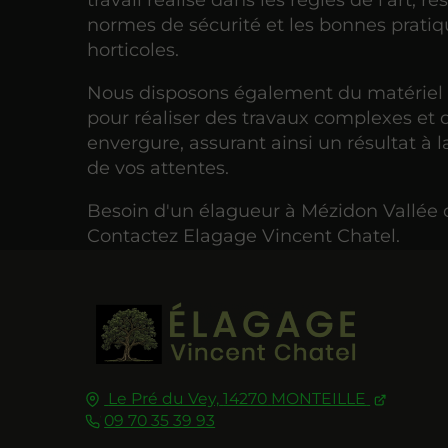
travail réalisé dans les règles de l'art, r
normes de sécurité et les bonnes prati
horticoles.
Nous disposons également du matériel
pour réaliser des travaux complexes et
envergure, assurant ainsi un résultat à 
de vos attentes.
Besoin d'un élagueur à Mézidon Vallée 
Contactez Elagage Vincent Chatel.
Le Pré du Vey,
14270
MONTEILLE
09 70 35 39 93