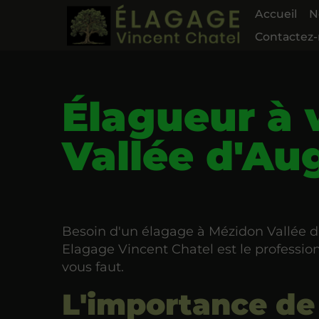
Accueil
N
Contactez
Élagueur à 
Vallée d'Au
Besoin d'un élagage à Mézidon Vallée d
Elagage Vincent Chatel est le profession
vous faut.
L'importance de