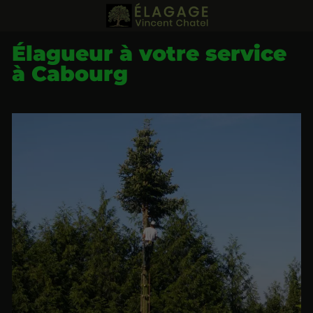
Élagueur à votre service
à Cabourg