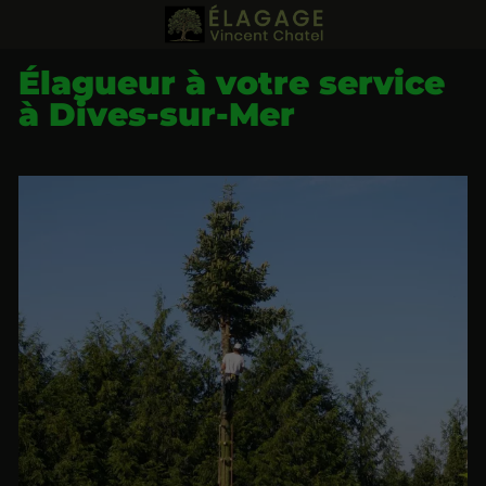
Élagueur à votre service
à Dives-sur-Mer