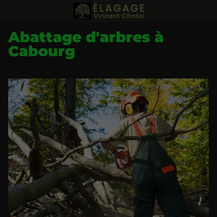
Abattage d'arbres à
Cabourg