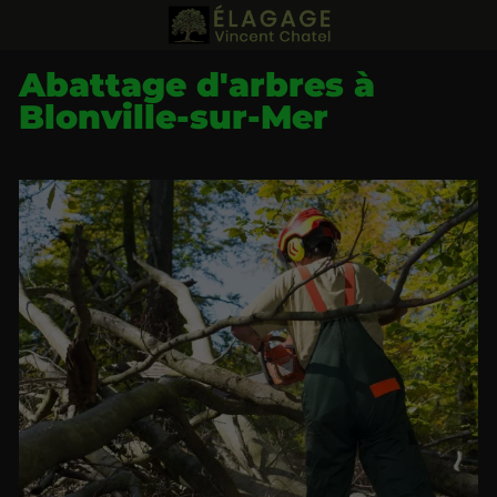
Abattage d'arbres à
Blonville-sur-Mer